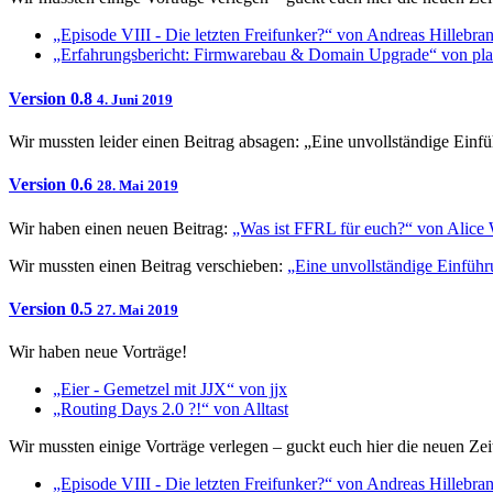
„Episode VIII - Die letzten Freifunker?“ von Andreas Hillebra
„Erfahrungsbericht: Firmwarebau & Domain Upgrade“ von pla
Version 0.8
4. Juni 2019
Wir mussten leider einen Beitrag absagen: „Eine unvollständige Ein
Version 0.6
28. Mai 2019
Wir haben einen neuen Beitrag:
„Was ist FFRL für euch?“ von Alic
Wir mussten einen Beitrag verschieben:
„Eine unvollständige Einfüh
Version 0.5
27. Mai 2019
Wir haben neue Vorträge!
„Eier - Gemetzel mit JJX“ von jjx
„Routing Days 2.0 ?!“ von Alltast
Wir mussten einige Vorträge verlegen – guckt euch hier die neuen Zeit
„Episode VIII - Die letzten Freifunker?“ von Andreas Hillebra