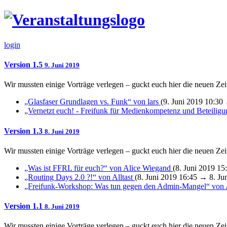
login
Version 1.5
9. Juni 2019
Wir mussten einige Vorträge verlegen – guckt euch hier die neuen Zeit
„Glasfaser Grundlagen vs. Funk“ von lars
(9. Juni 2019 10:30
„Vernetzt euch! - Freifunk für Medienkompetenz und Beteiligu
Version 1.3
8. Juni 2019
Wir mussten einige Vorträge verlegen – guckt euch hier die neuen Zeit
„Was ist FFRL für euch?“ von Alice Wiegand
(8. Juni 2019 15
„Routing Days 2.0 ?!“ von Alltast
(8. Juni 2019 16:45 → 8. Ju
„Freifunk-Workshop: Was tun gegen den Admin-Mangel“ von
Version 1.1
8. Juni 2019
Wir mussten einige Vorträge verlegen – guckt euch hier die neuen Zeit