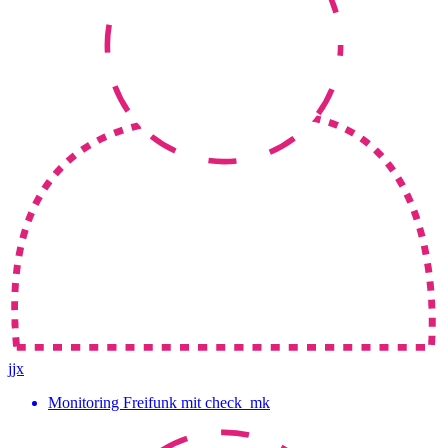
jjx
Monitoring Freifunk mit check_mk