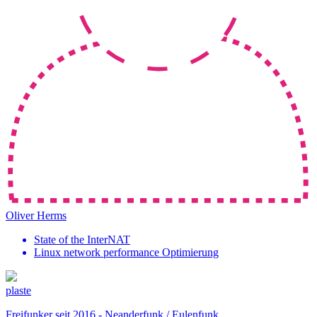
Oliver Herms
State of the InterNAT
Linux network performance Optimierung
plaste
Freifunker seit 2016 - Neanderfunk / Eulenfunk