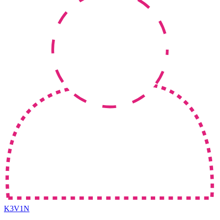
K3V1N