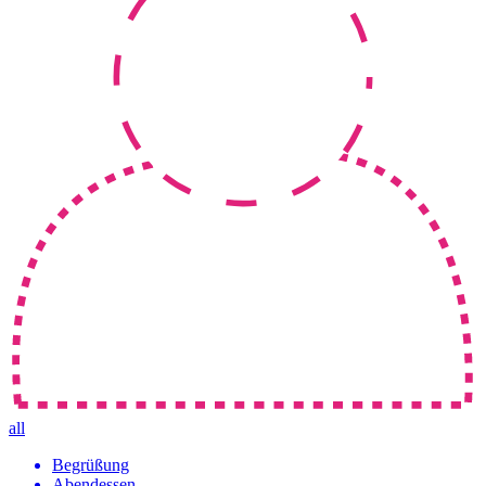
all
Begrüßung
Abendessen