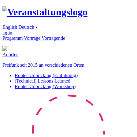
English
Deutsch
•
login
Programm
Vorträge
Vortragende
Adorfer
Freifunk seit 2015 an verschiedenen Orten.
Router-Unbricking (Einführung)
(Technical) Lessons Learned
Router-Unbricking (Workshop)