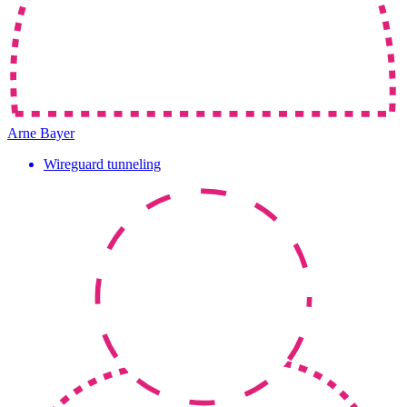
Arne Bayer
Wireguard tunneling