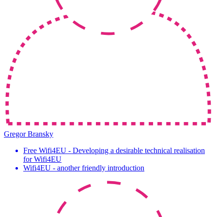
Gregor Bransky
Free Wifi4EU - Developing a desirable technical realisation
for Wifi4EU
Wifi4EU - another friendly introduction