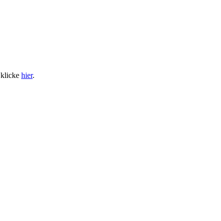
 klicke
hier
.