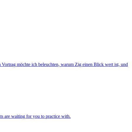
m Vortrag möchte ich beleuchten, warum Zig einen Blick wert ist, und
are waiting for you to practice with.