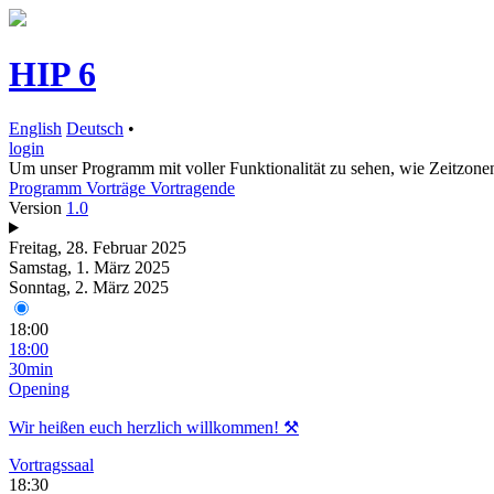
HIP 6
English
Deutsch
•
login
Um unser Programm mit voller Funktionalität zu sehen, wie Zeitzonen
Programm
Vorträge
Vortragende
Version
1.0
Freitag, 28. Februar 2025
Samstag, 1. März 2025
Sonntag, 2. März 2025
18:00
18:00
30min
Opening
Wir heißen euch herzlich willkommen! ⚒️
Vortragssaal
18:30