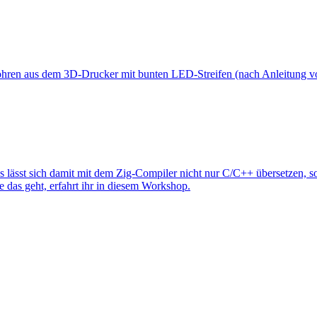
ohren aus dem 3D-Drucker mit bunten LED-Streifen (nach Anleitung v
 Es lässt sich damit mit dem Zig-Compiler nicht nur C/C++ übersetzen,
 das geht, erfahrt ihr in diesem Workshop.