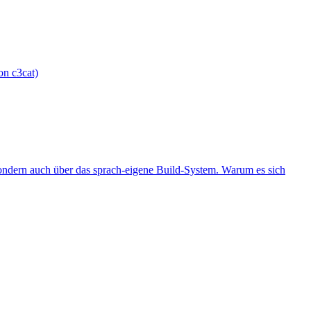
on c3cat)
 sondern auch über das sprach-eigene Build-System. Warum es sich