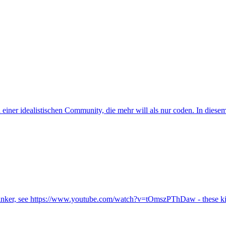
einer idealistischen Community, die mehr will als nur coden. In diese
inker, see https://www.youtube.com/watch?v=tOmszPThDaw - these kits 