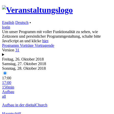
English
Deutsch
•
login
Um unser Programm mit voller Funktionalität zu sehen, wie
Zeitzonen und persönlicher Programmgestaltung, schalte bitte
JavaScript an und klicke
hier
.
Programm
Vorträge
Vortragende
Version
31
Freitag, 26. Oktober 2018
Samstag, 27. Oktober 2018
Sonntag, 28. Oktober 2018
17:00
17:00
150min
Aufbau
all
Aufbau in der digitalChurch
Hauptschiff